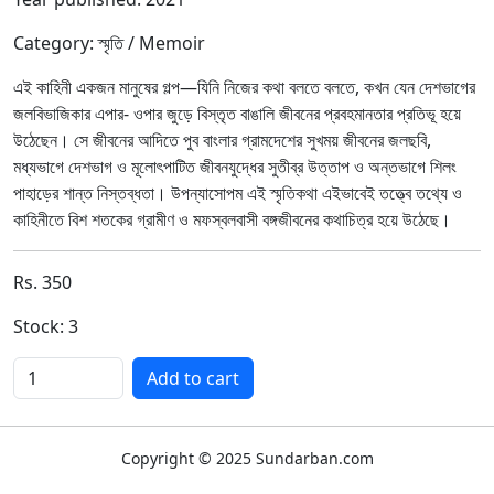
Category: স্মৃতি / Memoir
এই কাহিনী একজন মানুষের গল্প—যিনি নিজের কথা বলতে বলতে, কখন যেন দেশভাগের
জলবিভাজিকার এপার- ওপার জুড়ে বিস্তৃত বাঙালি জীবনের প্রবহমানতার প্রতিভূ হয়ে
উঠেছেন। সে জীবনের আদিতে পুব বাংলার গ্রামদেশের সুখময় জীবনের জলছবি,
মধ্যভাগে দেশভাগ ও মূলোৎপাটিত জীবনযুদ্ধের সুতীব্র উত্তাপ ও অন্তভাগে শিলং
পাহাড়ের শান্ত নিস্তব্ধতা। উপন্যাসোপম এই স্মৃতিকথা এইভাবেই তত্ত্বে তথ্যে ও
কাহিনীতে বিশ শতকের গ্রামীণ ও মফস্বলবাসী বঙ্গজীবনের কথাচিত্র হয়ে উঠেছে।
Rs. 350
Stock: 3
Quantity
Add to cart
Copyright © 2025 Sundarban.com