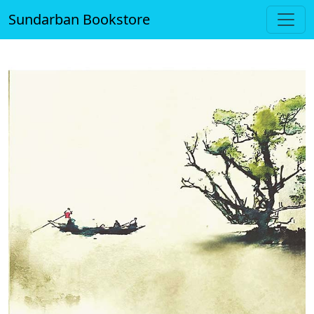
Sundarban Bookstore