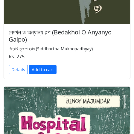
বেদখল ও অন্যান্য গল্প (Bedakhol O Anyanyo
Galpo)
সিদ্ধার্থ মুখোপাধ্যায় (Siddhartha Mukhopadhyay)
Rs. 275
Details
Add to cart