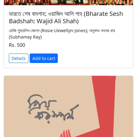
ভারতে শেষ বাদশাহ: ওয়াজিদ আলি শাহ (Bharate Sesh
Badshah: Wajid Ali Shah)
রোজি ল্যুয়েলিন-জোন্‌স (Rosie Llewellyn-Jones); অনুবাদঃ শুভময় রায়
(Subhamay Ray)
Rs. 500
Details
Add to cart