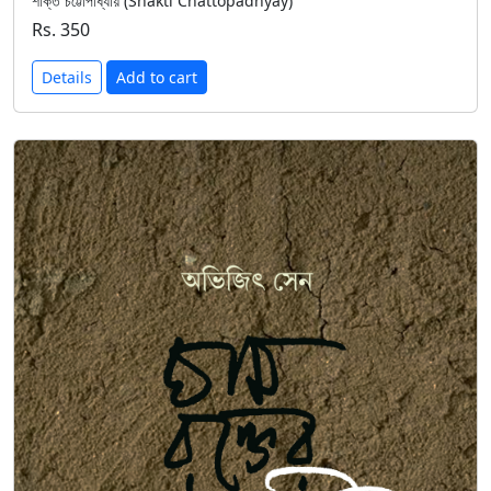
শক্তি চট্টোপাধ্যায় (Shakti Chattopadhyay)
Rs. 350
Details
Add to cart