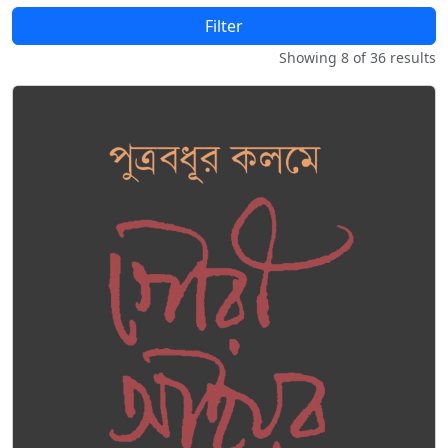
Filter
Showing 8 of 36 results