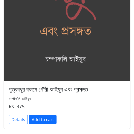
পুত্রবধূর কলমে গৌরী আইয়ুব এবং প্রসঙ্গত
চম্পাকলি আইয়ুব
Rs. 375
Details
Add to cart