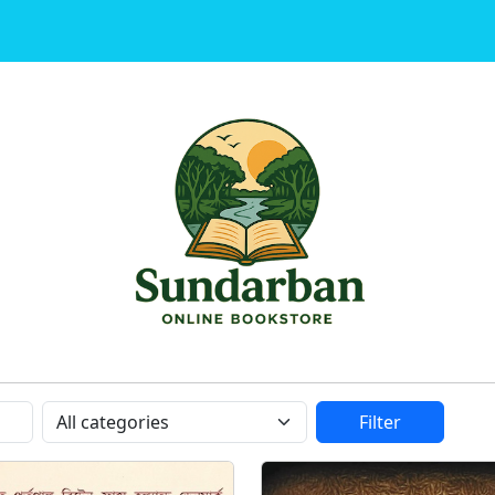
Category
Filter