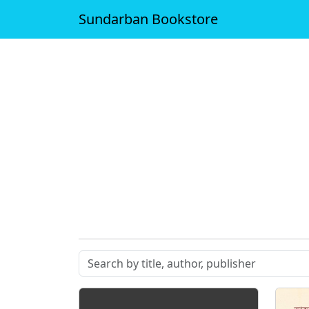
Sundarban Bookstore
Search