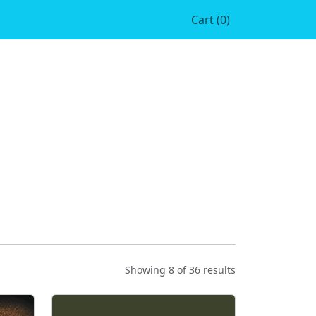
Cart (0)
Showing 8 of 36 results