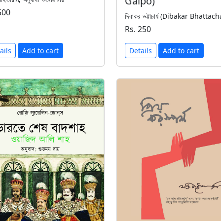
Galpo)
500
দিবাকর ভট্টাচার্য (Dibakar Bhattac
Rs. 250
ails
Add to cart
Details
Add to cart