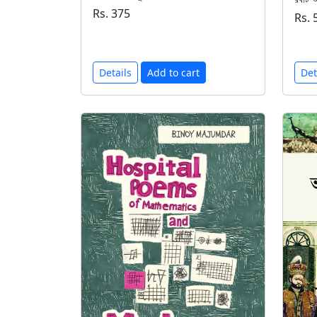
Rs. 375
Rs. 
Details
Add to cart
Det