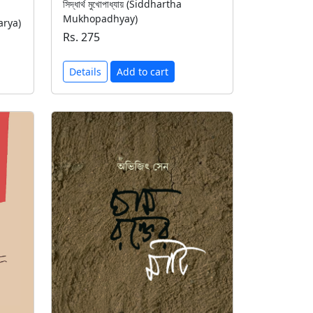
সিদ্ধার্থ মুখোপাধ্যায় (Siddhartha
Mukhopadhyay)
harya)
Rs. 275
Details
Add to cart