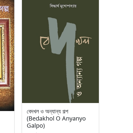
বেদখল ও অন্যান্য গল্প
(Bedakhol O Anyanyo
Galpo)